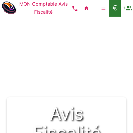
MON Comptable
Avis
€
Fiscalité
Avis
Fiscalité